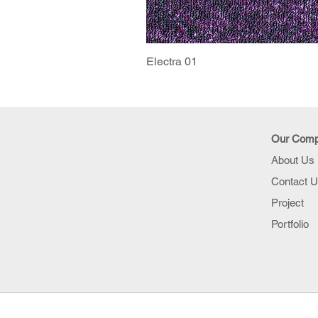
Electra 01
Our Com
About Us
Contact 
Project
Portfolio