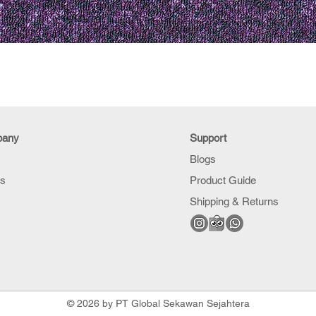
pany
Support
Blogs
Us
Product Guide
Shipping & Returns
© 2026 by PT Global Sekawan Sejahtera