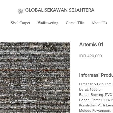
GLOBAL SEKAWAN SEJAHTERA
Sisal Carpet
Wallcovering
Carpet Tile
About Us
Artemis 01
Price
IDR 420,000
Informasi Prod
Dimensi: 50 x 50 cm
Berat: 1000 gr
Bahan Backing: PVC
Bahan Fibre: 100% P
Konstruksi: Multi Lev
Metode Pewarnaan: 