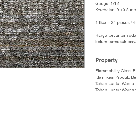
Gauge: 1/12
Ketebalan: 9 ±0.5 m
1 Box = 24 pieces / 
Harga tercantum adal
belum termasuk biay
Property
Flammability Class 
Klasifikasi Produk: Be
Tahan Luntur Warna 
Tahan Luntur Warna 