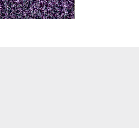
Notus 01