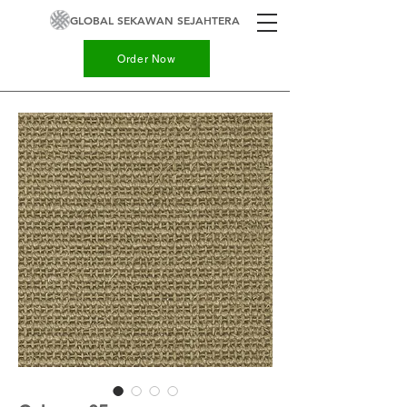
GLOBAL SEKAWAN SEJAHTERA
Order Now