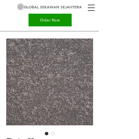
GLOBAL SEKAWAN SEJAHTERA
Order Now