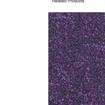
Related Products