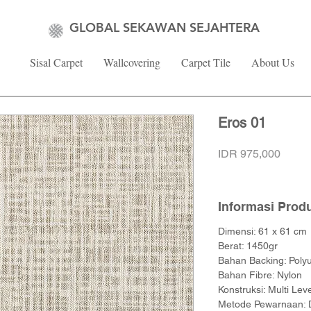
GLOBAL SEKAWAN SEJAHTERA
Sisal Carpet
Wallcovering
Carpet Tile
About Us
Eros 01
Price
IDR 975,000
Informasi Prod
Dimensi: 61 x 61 cm
Berat: 1450gr
Bahan Backing: Poly
Bahan Fibre: Nylon
Konstruksi: Multi Lev
Metode Pewarnaan: Di