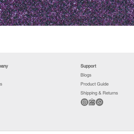
pany
Support
Blogs
Us
Product Guide
Shipping & Returns