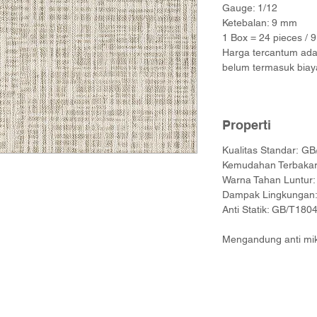
Gauge: 1/12
Ketebalan: 9 mm
1 Box = 24 pieces / 
Harga tercantum adal
belum termasuk biay
Properti
Kualitas Standar: 
Kemudahan Terbakar
Warna Tahan Luntur: 
Dampak Lingkungan:
Anti Statik: GB/T180
Mengandung anti mik