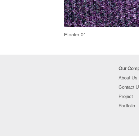
Electra 01
Our Com
About Us
Contact 
Project
Portfolio