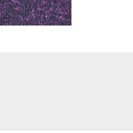
Notus 01