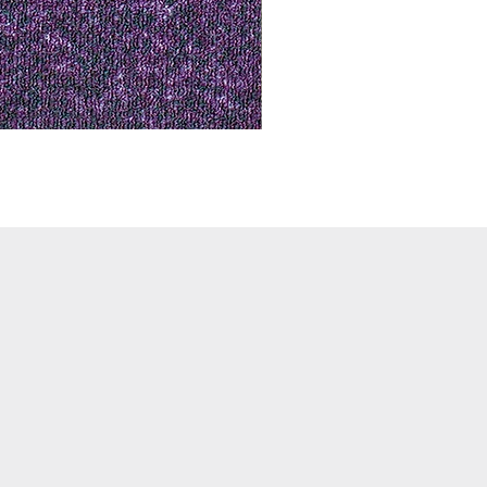
Notus 01