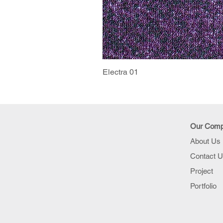
Electra 01
Our Com
About Us
Contact 
Project
Portfolio