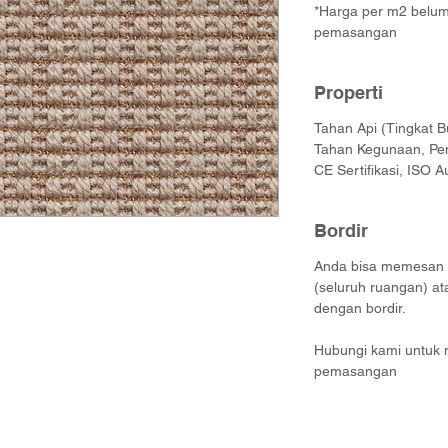
*Harga per m2 belum 
pemasangan
Properti
Tahan Api (Tingkat B
Tahan Kegunaan, Pe
CE Sertifikasi, ISO A
Bordir
Anda bisa memesan ka
(seluruh ruangan) at
dengan bordir.
Hubungi kami untuk 
pemasangan