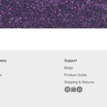
pany
Support
Blogs
Us
Product Guide
Shipping & Returns