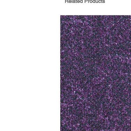
Related Products