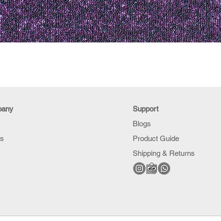
pany
Support
Blogs
Us
Product Guide
Shipping & Returns