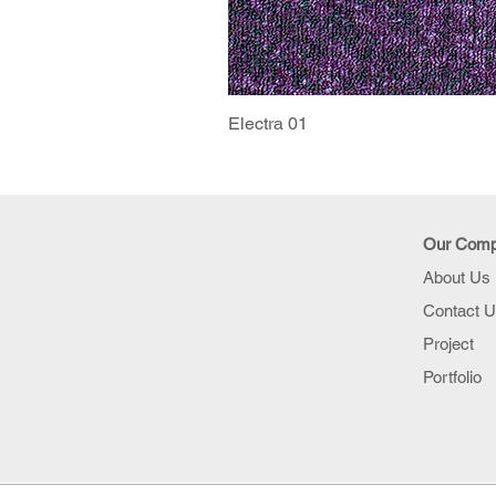
Electra 01
Our Com
About Us
Contact 
Project
Portfolio