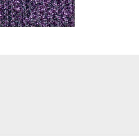
Notus 01