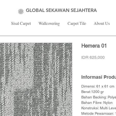
GLOBAL SEKAWAN SEJAHTERA
Sisal Carpet
Wallcovering
Carpet Tile
About Us
Hemera 01
Price
IDR 625,000
Informasi Prod
Dimensi: 61 x 61 cm
Berat:1200 gr
Bahan Backing: Polye
Bahan Fibre: Nylon
Konstruksi: Multi Lev
Metode Pewarnaan: 