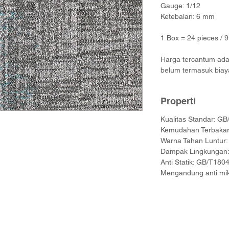
Gauge: 1/12
Ketebalan: 6 mm
1 Box = 24 pieces / 
Harga tercantum adal
belum termasuk biay
Properti
Kualitas Standar: G
Kemudahan Terbakar
Warna Tahan Luntur: 
Dampak Lingkungan:
Anti Statik: GB/T180
Mengandung anti mik