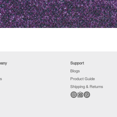
pany
Support
Blogs
Us
Product Guide
Shipping & Returns