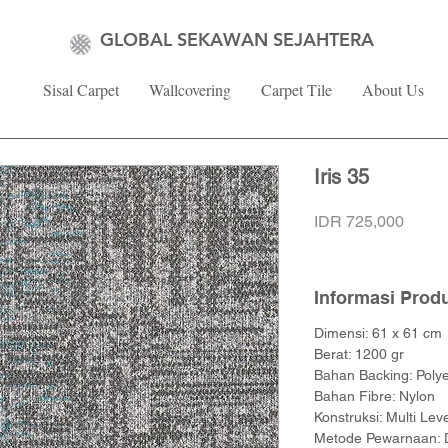
GLOBAL SEKAWAN SEJAHTERA
Sisal Carpet
Wallcovering
Carpet Tile
About Us
Iris 35
Price
IDR 725,000
Informasi Prod
Dimensi: 61 x 61 cm
Berat: 1200 gr
Bahan Backing: Polye
Bahan Fibre: Nylon
Konstruksi: Multi Lev
Metode Pewarnaan: Di