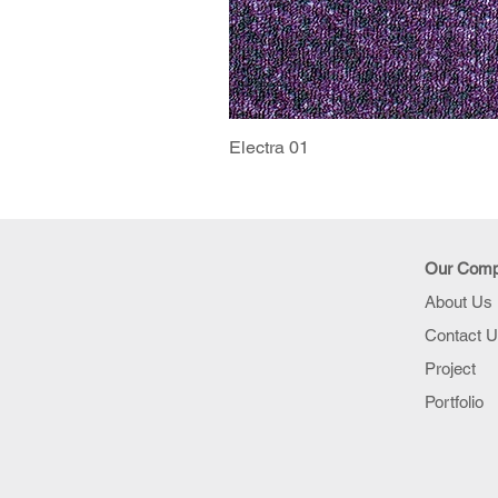
Electra 01
Our Com
About Us
Contact 
Project
Portfolio