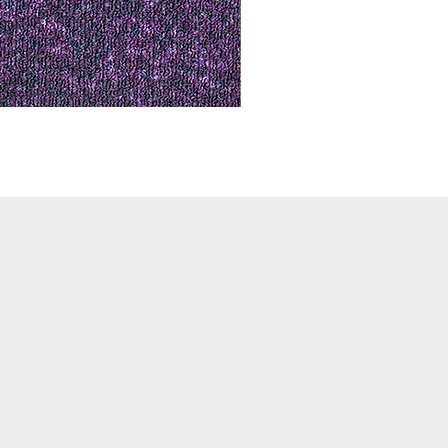
Notus 01