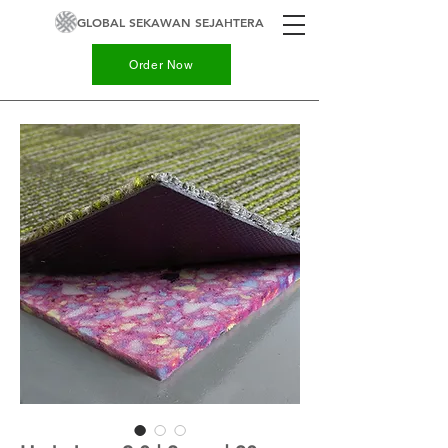
GLOBAL SEKAWAN SEJAHTERA
Order Now