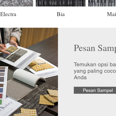
Electra
Bia
Mai
Pesan Sam
Temukan opsi bah
yang paling
coco
Anda
Pesan Sampel