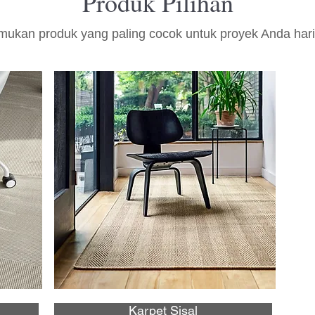
Produk Pilihan
mukan produk yang paling cocok untuk proyek Anda hari 
Karpet Sisal