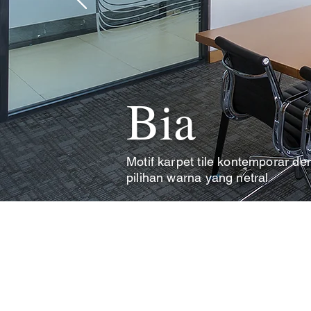
Bia
Motif karpet tile kontemporar d
pilihan warna yang netral