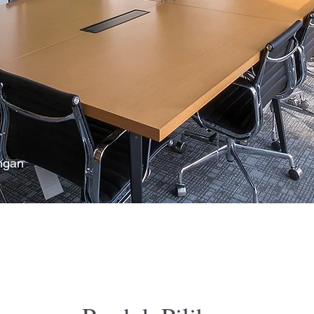
engan