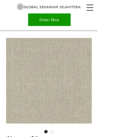
GLOBAL SEKAWAN SEJAHTERA
Order Now