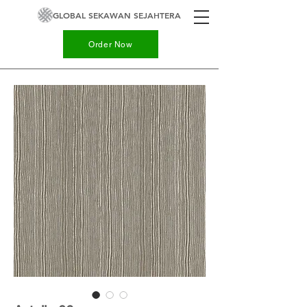
GLOBAL SEKAWAN SEJAHTERA
Order Now