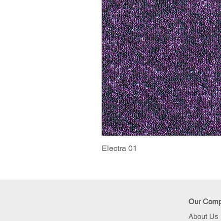
Electra 01
Our Com
About Us