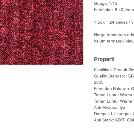
Gauge: 1/12
Ketebalan: 6 ±0.5mm
1 Box = 24 pieces / 
Harga tercantum adal
belum termasuk biay
Properti
Klasifikasi Produk: Be
Quality Standard: 
2005
Kemudah Bakaran: G
Tahan Luntur Warna 
Tahan Luntur Warna 
Anti Mikroba: Iya
Dampak Linkungan:
Anti Statik: GB/T180