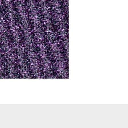
Notus 01