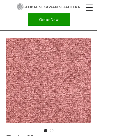
GLOBAL SEKAWAN SEJAHTERA
Order Now