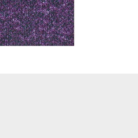
Notus 01