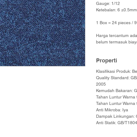
Gauge: 1/12
Ketebalan: 6 ±0.5mm
1 Box = 24 pieces / 
Harga tercantum adal
belum termasuk biay
Properti
Klasifikasi Produk: Be
Quality Standard: 
2005
Kemudah Bakaran: G
Tahan Luntur Warna 
Tahan Luntur Warna 
Anti Mikroba: Iya
Dampak Linkungan:
Anti Statik: GB/T180