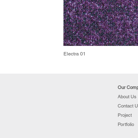
Electra 01
Our Com
About Us
Contact 
Project
Portfolio