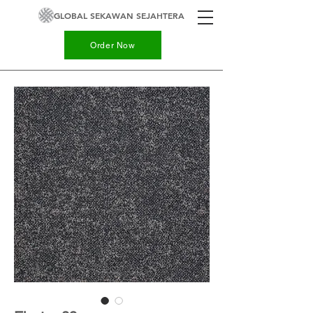
GLOBAL SEKAWAN SEJAHTERA
Order Now