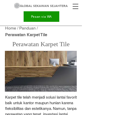
GLOBAL SEKAWAN SEJAHTERA
Pesan via WA
Home
/
Panduan
/
Perawatan Karpet Tile
Perawatan Karpet Tile
Karpet tile telah menjadi solusi lantai favorit
baik untuk kantor maupun hunian karena
fleksibilitas dan estetikanya. Namun, tanpa
perawatan yang tepat, investasi lantai