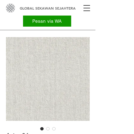
GLOBAL SEKAWAN SEJAHTERA
Pesan via WA