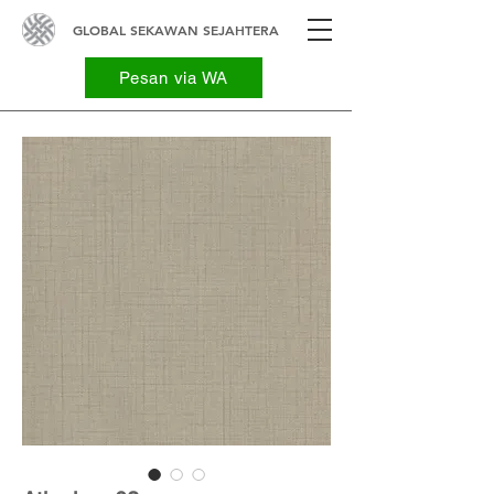
GLOBAL SEKAWAN SEJAHTERA
Pesan via WA