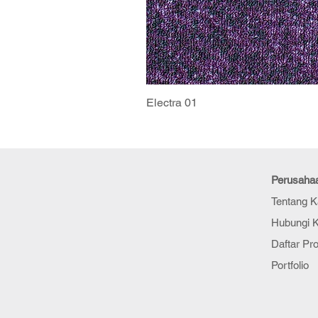
Electra 01
Perusaha
Tentang 
Hubungi 
Daftar Pr
Portfolio