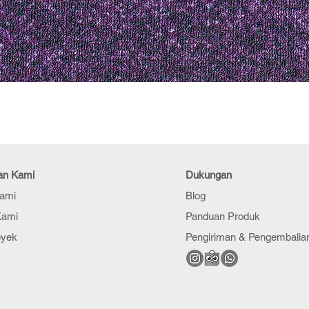
an Kami
Dukungan
Kami
Blog
Kami
Panduan Produk
oyek
Pengiriman & Pengembalia