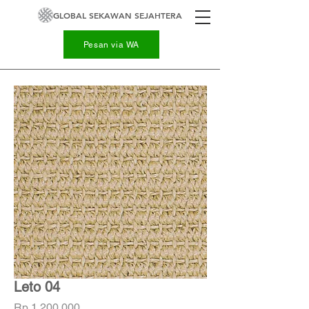
GLOBAL SEKAWAN SEJAHTERA
Pesan via WA
Leto 04
Harga
Rp 1.200.000