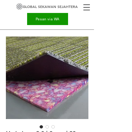
GLOBAL SEKAWAN SEJAHTERA
Pesan via WA