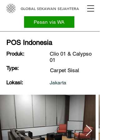
GLOBAL SEKAWAN SEJAHTERA
Pesan via WA
POS Indonesia
Produk:
Clio 01 & Calypso
01
Type:
Carpet Sisal
Lokasi:
Jakarta