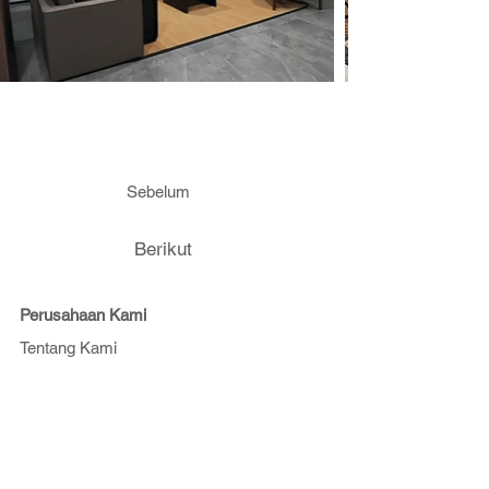
Sebelum
Berikut
Perusahaan Kami
Tentang Kami
Hubungi Kami
Daftar Proyek
Portfolio
Dukungan