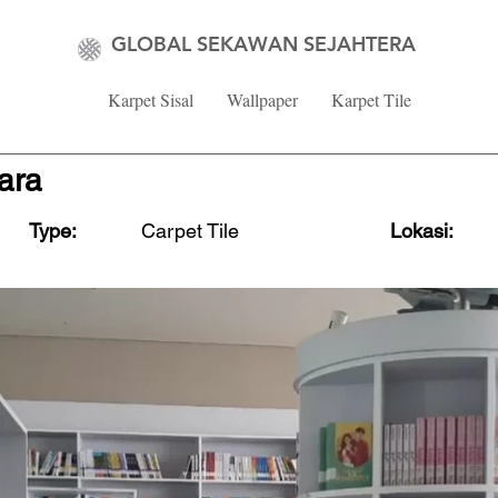
GLOBAL SEKAWAN SEJAHTERA
Karpet Sisal
Wallpaper
Karpet Tile
ara
Type:
Carpet Tile
Lokasi: