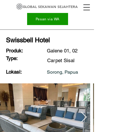
GLOBAL SEKAWAN SEJAHTERA
Pesan via WA
Swissbell Hotel
Produk:
Galene 01, 02
Type:
Carpet Sisal
Lokasi:
Sorong, Papua