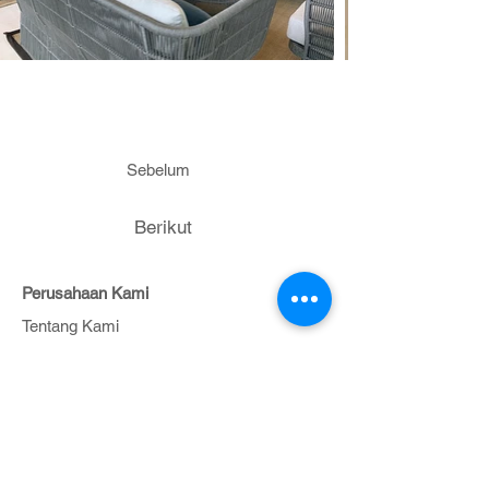
Sebelum
Berikut
Perusahaan Kami
Tentang Kami
Hubungi Kami
Daftar Proyek
Portfolio
Dukungan