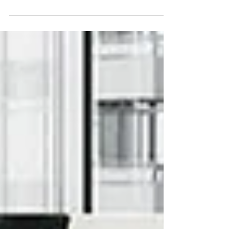
Pelajari cara merawat karpet sisal, karpet sisal-
wol, dan karpet sintetis dengan metode
pembersihan yang tepat agar tetap awet, bebas
noda, dan tahan terhadap jamur.