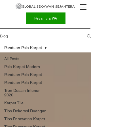
GLOBAL SEKAWAN SEJAHTERA
Pesan via WA
Blog
Panduan Pola Karpet
All Posts
Pola Karpet Modern
Panduan Pola Karpet
Panduan Pola Karpet
Tren Desain Interior
2026
Karpet Tile
Tips Dekorasi Ruangan
Tips Perawatan Karpet
Tips Perawatan Karpet