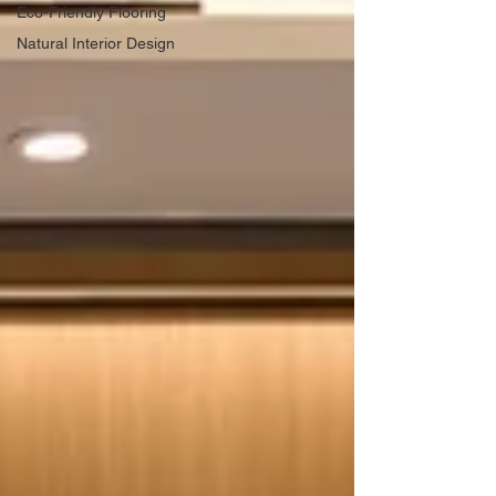
Eco-Friendly Flooring
Natural Interior Design