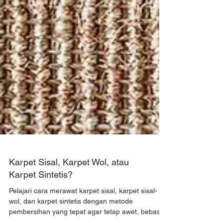
Karpet Sisal, Karpet Wol, atau
Karpet Sintetis?