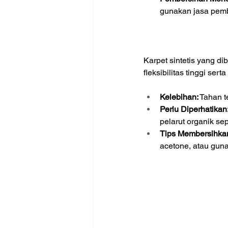
gunakan jasa pembe
Karpet sintetis yang d
fleksibilitas tinggi se
Kelebihan:
 Tahan 
Perlu Diperhatikan
pelarut organik se
Tips Membersihka
acetone, atau gun