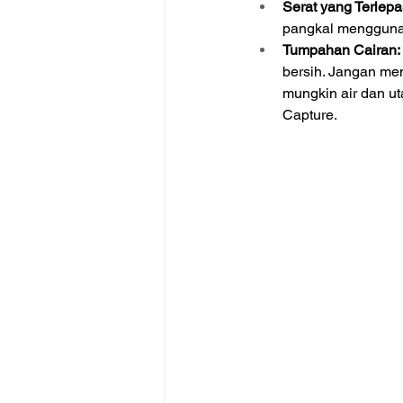
Serat yang Terlepa
pangkal mengguna
Tumpahan Cairan:
bersih. Jangan men
mungkin air dan ut
Capture.