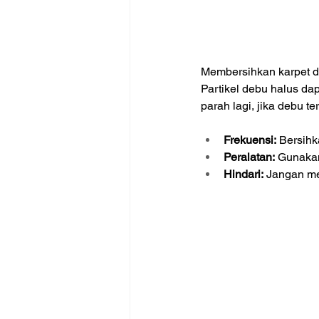
Membersihkan karpet de
Partikel debu halus dap
parah lagi, jika debu 
Frekuensi:
 Bersih
Peralatan:
 Gunakan
Hindari:
 Jangan m