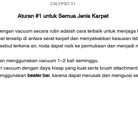
CALYPSO 01
Aturan 
#1
 untuk Semua Jenis Karpet
ngan vacuum secara rutin adalah cara terbaik untuk menjaga k
at terselip di antara serat karpet dan menyebabkan keausan leb
tersebut terkena air, noda dapat naik ke permukaan dan menjadi
kan menggunakan vacuum 1–2 kali seminggu.
 vacuum dengan daya hisap yang kuat serta brush attachment
enggunakan 
beater bar
, karena dapat merusak dan mengurai ser