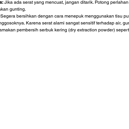
s:
 Jika ada serat yang mencuat, jangan ditarik. Potong perlaha
kan gunting.
 Segera bersihkan dengan cara menepuk menggunakan tisu puti
ggosoknya. Karena serat alami sangat sensitif terhadap air, gu
amakan pembersih serbuk kering (dry extraction powder) seper