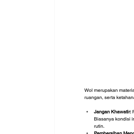
Wol merupakan materia
ruangan, serta ketaha
Jangan Khawatir:
 
Biasanya kondisi i
rutin.
Pembersihan Men