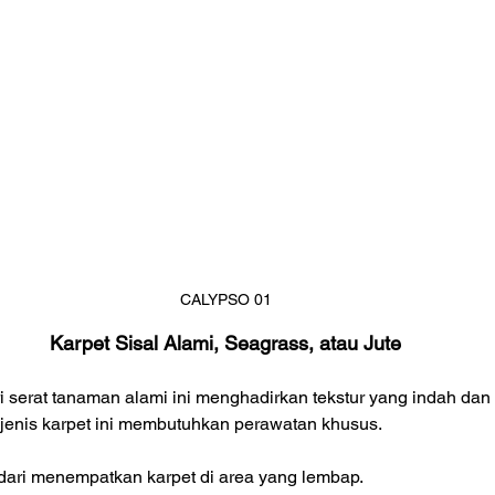
CALYPSO 01
Karpet Sisal Alami, Seagrass, atau Jute
ri serat tanaman alami ini menghadirkan tekstur yang indah dan
jenis karpet ini membutuhkan perawatan khusus.
dari menempatkan karpet di area yang lembap.