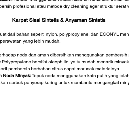
rsih profesional atau metode dry cleaning agar struktur serat w
Karpet Sisal Sintetis & Anyaman Sintetis
ibuat dari bahan seperti nylon, polypropylene, dan ECONYL me
rta perawatan yang lebih mudah.
terhadap noda dan aman dibersihkan menggunakan pembersih p
:
 Polypropylene bersifat oleophilic, yaitu mudah menarik minya
perti pembersih berbahan citrus dapat merusak materialnya.
n Noda Minyak:
 Tepuk noda menggunakan kain putih yang telah
akan serbuk penyerap kering untuk membantu mengangkat min