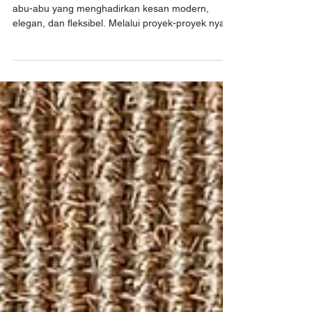
Abu-Abu
Jelajahi keindahan berbagai nuansa karpet tile
abu-abu yang menghadirkan kesan modern,
elegan, dan fleksibel. Melalui proyek-proyek nyata
Global Sekawan Sejahtera, temukan inspirasi
lantai yang cocok untuk kantor, ruang komersial,
maupun hunian.