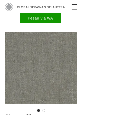
GLOBAL SEKAWAN SEJAHTERA
Pesan via WA